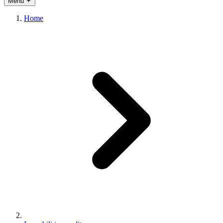
Menu
Home