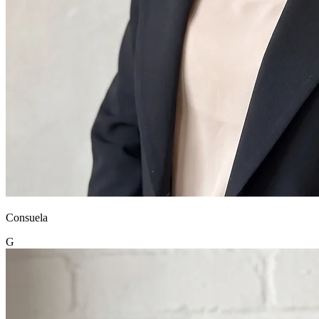
Consuela
G