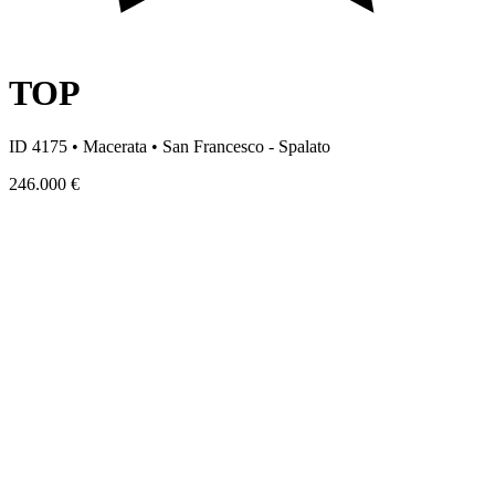
TOP
ID 4175 • Macerata • San Francesco - Spalato
246.000 €