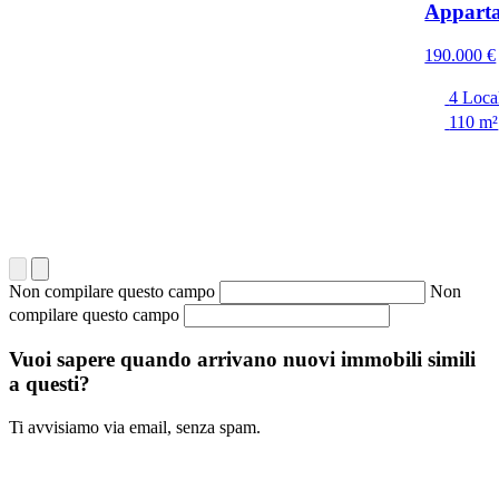
Apparta
190.000 €
4 Loca
110 m²
Non compilare questo campo
Non
compilare questo campo
Vuoi sapere quando arrivano nuovi immobili simili
a questi?
Ti avvisiamo via email, senza spam.