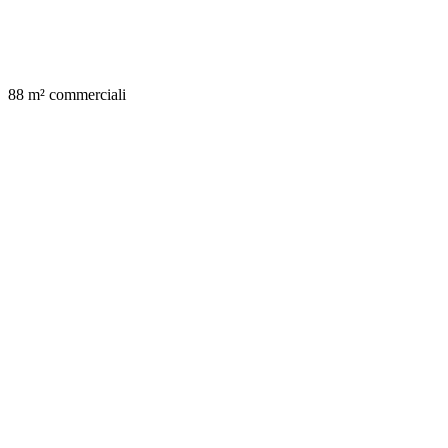
88 m² commerciali