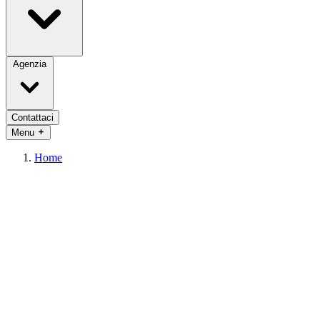
Agenzia
Contattaci
Menu
Home